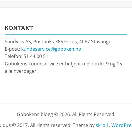
KONTAKT
Sandviks AS, Postboks 366 Forus, 4067 Stavanger.
E-post:
kundeservice@goboken.no
Telefon: 51 44 00 51
Gobokens kundeservice er betjent mellom kl. 9 og 15
alle hverdager.
Gobokens blogg © 2026. All Rights Reserved.
idus © 2017. All rights reserved. Theme by
skroli
.
WordPres