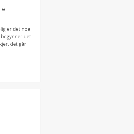
Kategorier
lig er det noe
je begynner det
jer, det går