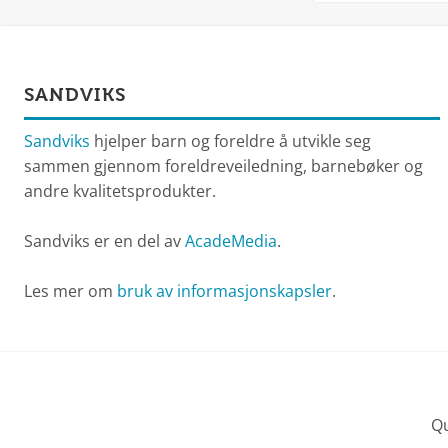
SANDVIKS
Sandviks
hjelper barn og foreldre å utvikle seg
sammen gjennom foreldreveiledning, barnebøker og
andre kvalitetsprodukter.
Sandviks er en del av
AcadeMedia
.
Les mer om
bruk av informasjonskapsler
.
Qu