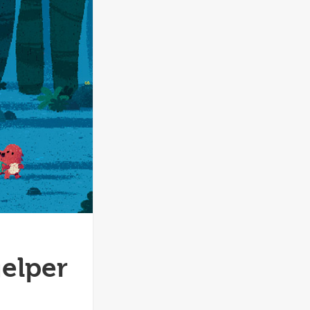
jelper