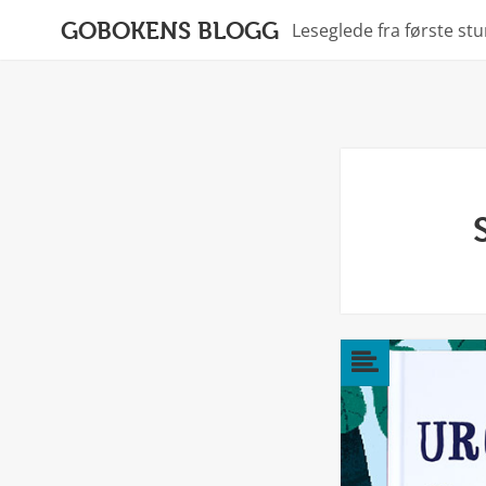
GOBOKENS BLOGG
Leseglede fra første st