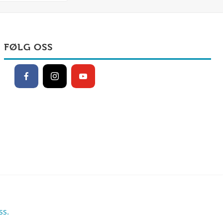
FØLG OSS
s.