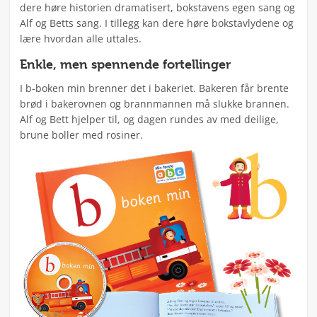
dere høre historien dramatisert, bokstavens egen sang og
Alf og Betts sang. I tillegg kan dere høre bokstavlydene og
lære hvordan alle uttales.
Enkle, men spennende fortellinger
I b-boken min brenner det i bakeriet. Bakeren får brente
brød i bakerovnen og brannmannen må slukke brannen.
Alf og Bett hjelper til, og dagen rundes av med deilige,
brune boller med rosiner.