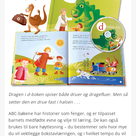
Dragen i d-boken spiser både druer og dragefluer. Men så
setter den en drue fast i halsen . . .
ABC-bøkene har historier som fenger, og er tilpasset
barnets medfødte evne og vilje til læring. De kan også
brukes til bare høytlesning – du bestemmer selv hvor mye
du vil vektlegge bokstavlæringen, og i hvilket tempo du vil