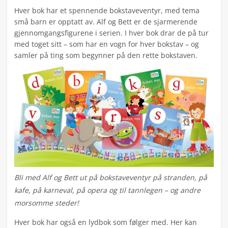
Hver bok har et spennende bokstaveventyr, med tema
små barn er opptatt av. Alf og Bett er de sjarmerende
gjennomgangsfigurene i serien. I hver bok drar de på tur
med toget sitt – som har en vogn for hver bokstav – og
samler på ting som begynner på den rette bokstaven.
Bli med Alf og Bett ut på bokstaveventyr på stranden, på
kafe, på karneval, på opera og til tannlegen – og andre
morsomme steder!
Hver bok har også en lydbok som følger med. Her kan