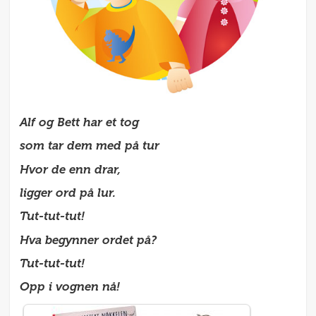
Alf og Bett har et tog
som tar dem med på tur
Hvor de enn drar,
ligger ord på lur.
Tut-tut-tut!
Hva begynner ordet på?
Tut-tut-tut!
Opp i vognen nå!