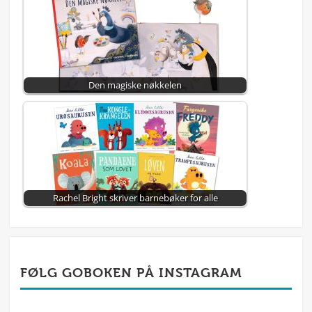
Den magiske nøkkelen
Rachel Bright skriver barnebøker for alle
FØLG GOBOKEN PÅ INSTAGRAM