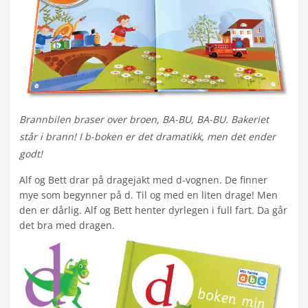
Brannbilen braser over broen, BA-BU, BA-BU. Bakeriet
står i brann! I b-boken er det dramatikk, men det ender
godt!
Alf og Bett drar på dragejakt med d-vognen. De finner
mye som begynner på d. Til og med en liten drage! Men
den er dårlig. Alf og Bett henter dyrlegen i full fart. Da går
det bra med dragen.