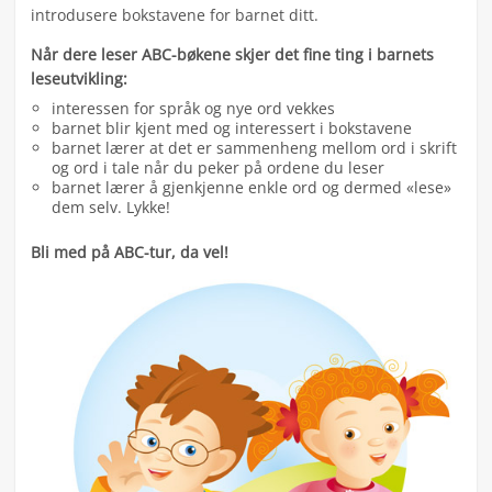
introdusere bokstavene for barnet ditt.
Når dere leser ABC-bøkene skjer det fine ting i barnets
leseutvikling:
interessen for språk og nye ord vekkes
barnet blir kjent med og interessert i bokstavene
barnet lærer at det er sammenheng mellom ord i skrift
og ord i tale når du peker på ordene du leser
barnet lærer å gjenkjenne enkle ord og dermed «lese»
dem selv. Lykke!
Bli med på ABC-tur, da vel!