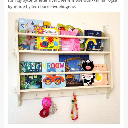
rom og bytte ut etter hvert. Flere møbelbutikker har også
lignende hyller i barneavdelingene.