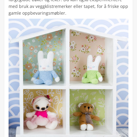
med bruk av veggklistremerker eller tapet, for å friske opp
gamle oppbevaringsmøbler.