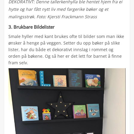
DEKORATIVT: Denne tallerkenhylla ble hentet hjem fra ei
hytte og har fått nytt liv med fargerike bøker og et
malingsstrøk. Foto: Kjersti Frackmann Strass
3. Brukbare Bildelister
Smale hyller med kant brukes ofte til bilder som man ikke
ønsker å henge på veggen. Setter du opp bøker på slike
lister, har du både et dekorativt innslag i rommet og
orden på bøkene. Og så her er det lett for barnet å finne
fram selv.