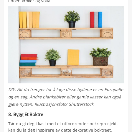
i noen kroker og voilà!
DIY: Alt du trenger for å lage disse hyllene er en Europalle
og en sag. Andre plankebiter eller gamle kasser kan også
gjøre nytten. Illustrasjonsfoto: Shutterstock
8. Bygg Et Boktre
Tør du gi deg i kast med et utfordrende snekreprosjekt,
kan du la deg inspirere av dette dekorative boktreet.