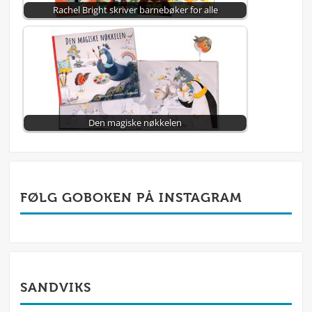
Rachel Bright skriver barnebøker for alle
Den magiske nøkkelen
FØLG GOBOKEN PÅ INSTAGRAM
SANDVIKS