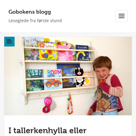
Gobokens blogg
Leseglede fra første stund
Meny
Og
Widgeter
I tallerkenhylla eller