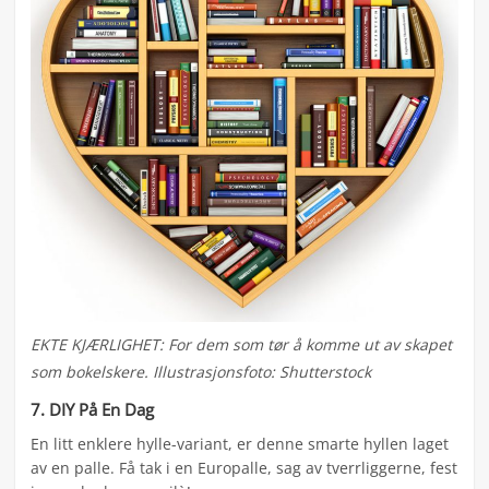
EKTE KJÆRLIGHET: For dem som tør å komme ut av skapet
som bokelskere. Illustrasjonsfoto: Shutterstock
7. DIY På En Dag
En litt enklere hylle-variant, er denne smarte hyllen laget
av en palle. Få tak i en Europalle, sag av tverrliggerne, fest