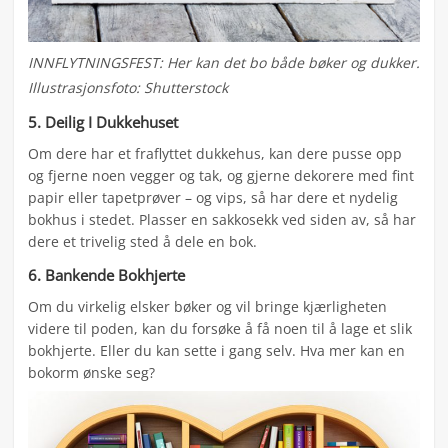
INNFLYTNINGSFEST: Her kan det bo både bøker og dukker.
Illustrasjonsfoto: Shutterstock
5. Deilig I Dukkehuset
Om dere har et fraflyttet dukkehus, kan dere pusse opp
og fjerne noen vegger og tak, og gjerne dekorere med fint
papir eller tapetprøver – og vips, så har dere et nydelig
bokhus i stedet. Plasser en sakkosekk ved siden av, så har
dere et trivelig sted å dele en bok.
6. Bankende Bokhjerte
Om du virkelig elsker bøker og vil bringe kjærligheten
videre til poden, kan du forsøke å få noen til å lage et slik
bokhjerte. Eller du kan sette i gang selv. Hva mer kan en
bokorm ønske seg?