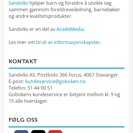
Sandviks
hjelper barn og foreldre å utvikle seg
sammen gjennom foreldreveiledning, barnebøker
og andre kvalitetsprodukter.
Sandviks er en del av
AcadeMedia
.
Les mer om
bruk av informasjonskapsler
.
KONTAKT
Sandviks AS, Postboks 366 Forus, 4067 Stavanger.
E-post:
kundeservice@goboken.no
Telefon: 51 44 00 51
Gobokens kundeservice er betjent mellom kl. 9 og
15 alle hverdager.
FØLG OSS