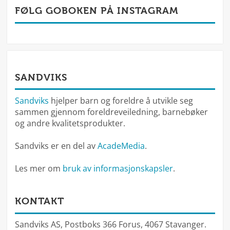
FØLG GOBOKEN PÅ INSTAGRAM
SANDVIKS
Sandviks
hjelper barn og foreldre å utvikle seg
sammen gjennom foreldreveiledning, barnebøker
og andre kvalitetsprodukter.
Sandviks er en del av
AcadeMedia
.
Les mer om
bruk av informasjonskapsler
.
KONTAKT
Sandviks AS, Postboks 366 Forus, 4067 Stavanger.