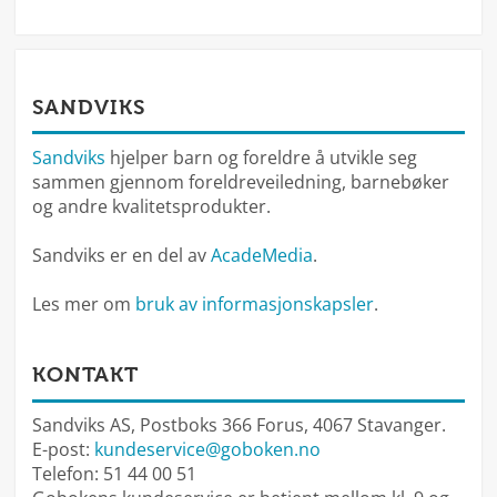
SANDVIKS
Sandviks
hjelper barn og foreldre å utvikle seg
sammen gjennom foreldreveiledning, barnebøker
og andre kvalitetsprodukter.
Sandviks er en del av
AcadeMedia
.
Les mer om
bruk av informasjonskapsler
.
KONTAKT
Sandviks AS, Postboks 366 Forus, 4067 Stavanger.
E-post:
kundeservice@goboken.no
Telefon: 51 44 00 51