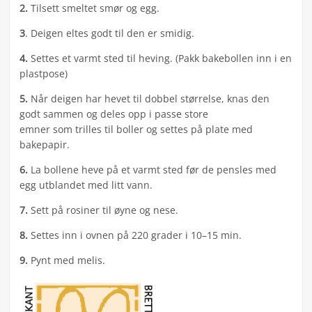
2.
Tilsett smeltet smør og egg.
3
. Deigen eltes godt til den er smidig.
4.
Settes et varmt sted til heving. (Pakk bakebollen inn i en
plastpose)
5.
Når deigen har hevet til dobbel størrelse, knas den
godt sammen og deles opp i passe store
emner som trilles til boller og settes på plate med
bakepapir.
6.
La bollene heve på et varmt sted før de pensles med
egg utblandet med litt vann.
7.
Sett på rosiner til øyne og nese.
8.
Settes inn i ovnen på 220 grader i 10–15 min.
9.
Pynt med melis.