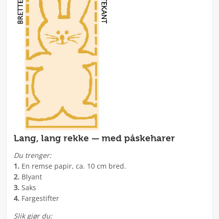
Lang, lang rekke — med påskeharer
Du trenger:
1.
En remse papir, ca. 10 cm bred.
2.
Blyant
3.
Saks
4.
Fargestifter
Slik gjør du: