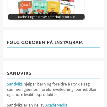
Rachel Bright skriver barnebøker for alle
FØLG GOBOKEN PÅ INSTAGRAM
SANDVIKS
Sandviks
hjelper barn og foreldre å utvikle seg
sammen gjennom foreldreveiledning, barnebøker
og andre kvalitetsprodukter.
Sandviks er en del av
AcadeMedia
.