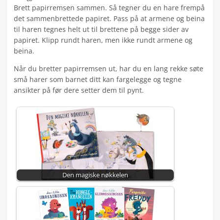
Brett papirremsen sammen. Så tegner du en hare frempå
det sammenbrettede papiret. Pass på at armene og beina
til haren tegnes helt ut til brettene på begge sider av
papiret. Klipp rundt haren, men ikke rundt armene og
beina.
Når du bretter papirremsen ut, har du en lang rekke søte
små harer som barnet ditt kan fargelegge og tegne
ansikter på før dere setter dem til pynt.
Den magiske nøkkelen