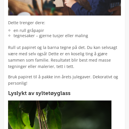
Dette trenger dere:
en rull gråpapir
tegnesaker – gjerne tusjer eller maling
Rull ut papiret og la barna tegne på det. Du kan selvsagt
være med selv også! Dette er en koselig ting å gjøre
sammen som familie. Resultatet blir best med masse
tegninger eller malerier, tett i tett.
Bruk papiret til å pakke inn årets julegaver. Dekorativt og
personlig!
Lyslykt av syltetøyglass