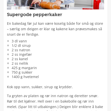
Supergode pepperkaker
En bakedag før jul kan være koselig både for små og store
– særlig om deigen er klar og kakene kan prøvesmakes så
snart de er ferdige.
3 dl vann
1/2 dl sirup
2 ss natron
2 ss ingefær
2 ss kanel
2 ss nellik
425 g margarin
750 g sukker
1400 g hvetemel
Kok opp vann, sukker, sirup og krydder.
Ta gryten av platen og rør inn natron og deretter smør.
Rør til det kjølner. Hell over i en bakebolle og rør inn
melet. (Spar litt til utbakingen.) Deigen blir enklere å bake