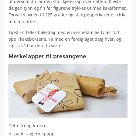
ut dersom du lar den stå i kjøleskap over natten. Kjevle
deigen tynn og fin før figurene trykkes ut med kakeformer.
Forvarm ovnen til 225 grader og stek pepperkakene i cirka
fem minutter.
Tips! En felles bakedag med en vennefamilie fyller fort
opp i kakeboksene. Ta med en ferdiglaget deig hver, og
vips – så har dere to sorter.
Merkelapper til presangene
Dette trenger dere:
papir – gjerne papp