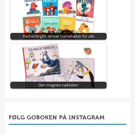
Rachel Bright skriver barnebøker for alle
Den magiske nøkkelen
FØLG GOBOKEN PÅ INSTAGRAM