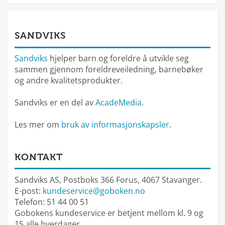
SANDVIKS
Sandviks
hjelper barn og foreldre å utvikle seg
sammen gjennom foreldreveiledning, barnebøker
og andre kvalitetsprodukter.
Sandviks er en del av
AcadeMedia
.
Les mer om
bruk av informasjonskapsler
.
KONTAKT
Sandviks AS, Postboks 366 Forus, 4067 Stavanger.
E-post:
kundeservice@goboken.no
Telefon: 51 44 00 51
Gobokens kundeservice er betjent mellom kl. 9 og
15 alle hverdager.