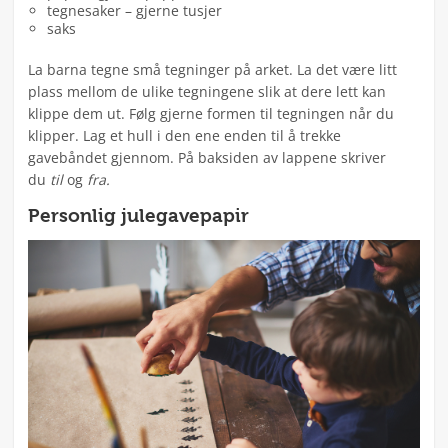
tegnesaker – gjerne tusjer
saks
La barna tegne små tegninger på arket. La det være litt
plass mellom de ulike tegningene slik at dere lett kan
klippe dem ut. Følg gjerne formen til tegningen når du
klipper. Lag et hull i den ene enden til å trekke
gavebåndet gjennom. På baksiden av lappene skriver
du
til
og
fra.
Personlig julegavepapir