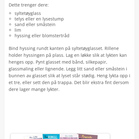
Dette trenger dere:
syltetøyglass
telys eller en lysestump
sand eller småstein
lim
hyssing eller blomstertråd
Bind hyssing rundt kanten på syltetøyglasset. Rillene
holder hyssingen på plass. Lag en løkke slik at lykten kan
henges opp. Pynt glasset med bånd, silkepapir,
glassmaling eller lignende. Legg litt sand eller småstein i
bunnen av glasset slik at lyset står stødig. Heng lykta opp i
et tre, eller sett den på trappa. Det blir ekstra fint dersom
dere lager mange lykter.