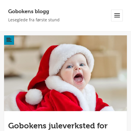
Gobokens blogg
Leseglede fra første stund
Meny
Og
Widgeter
Gobokens juleverksted for