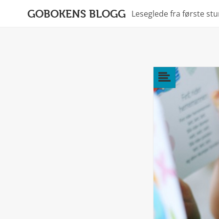
GOBOKENS BLOGG
Leseglede fra første st