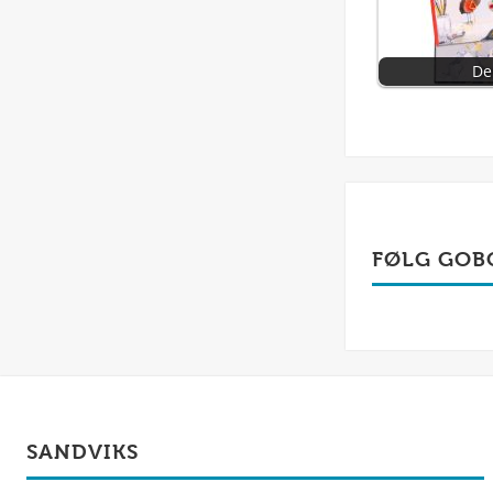
De
FØLG GOB
SANDVIKS