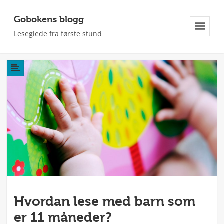
Gobokens blogg
Leseglede fra første stund
Meny
Og
Widgeter
Hvordan lese med barn som
er 11 måneder?