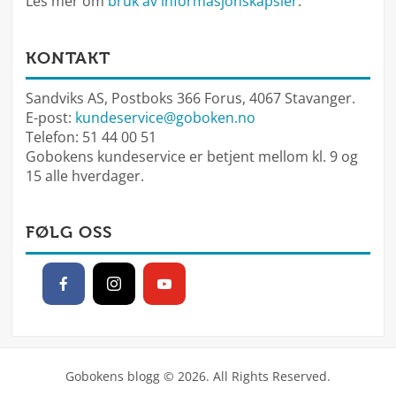
Les mer om
bruk av informasjonskapsler
.
KONTAKT
Sandviks AS, Postboks 366 Forus, 4067 Stavanger.
E-post:
kundeservice@goboken.no
Telefon: 51 44 00 51
Gobokens kundeservice er betjent mellom kl. 9 og
15 alle hverdager.
FØLG OSS
Gobokens blogg © 2026. All Rights Reserved.