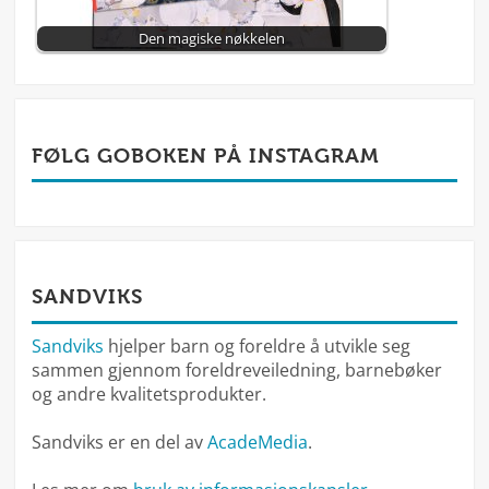
Den magiske nøkkelen
FØLG GOBOKEN PÅ INSTAGRAM
SANDVIKS
Sandviks
hjelper barn og foreldre å utvikle seg
sammen gjennom foreldreveiledning, barnebøker
og andre kvalitetsprodukter.
Sandviks er en del av
AcadeMedia
.