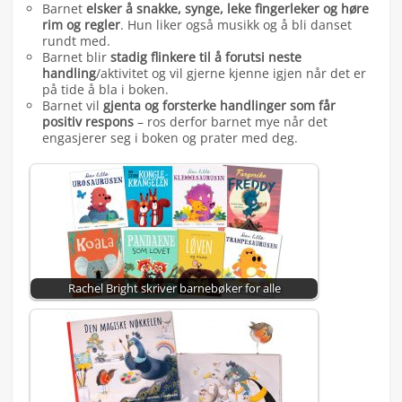
Barnet
elsker å snakke, synge, leke fingerleker og høre
rim og regler
. Hun liker også musikk og å bli danset
rundt med.
Barnet blir
stadig flinkere til å forutsi neste
handling
/aktivitet og vil gjerne kjenne igjen når det er
på tide å bla i boken.
Barnet vil
gjenta og forsterke handlinger som får
positiv respons
– ros derfor barnet mye når det
engasjerer seg i boken og prater med deg.
Rachel Bright skriver barnebøker for alle