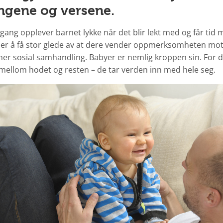
ngene og versene.
ang opplever barnet lykke når det blir lekt med og får tid 
er å få stor glede av at dere vender oppmerksomheten m
 mer sosial samhandling. Babyer er nemlig kroppen sin. For 
e mellom hodet og resten – de tar verden inn med hele seg.