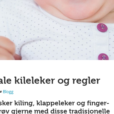
le kileleker og regler
Kategorier
Blogg
sker kiling, klappeleker og finger-
Prøv gjerne med disse tradisjonelle