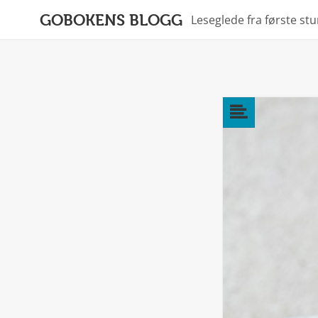
GOBOKENS BLOGG
Leseglede fra første st