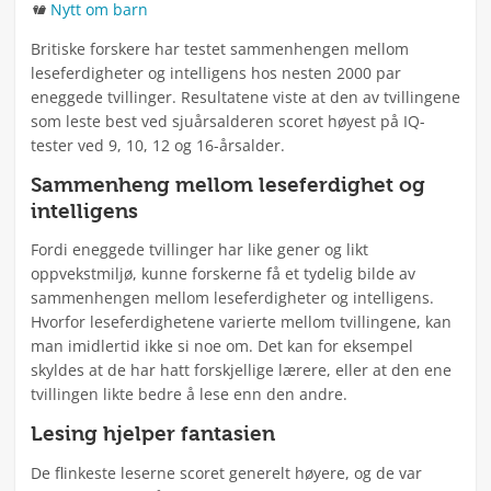
Kategorier
Nytt om barn
Britiske forskere har testet sammenhengen mellom
leseferdigheter og intelligens hos nesten 2000 par
eneggede tvillinger. Resultatene viste at den av tvillingene
som leste best ved sjuårsalderen scoret høyest på IQ-
tester ved 9, 10, 12 og 16-årsalder.
Sammenheng mellom leseferdighet og
intelligens
Fordi eneggede tvillinger har like gener og likt
oppvekstmiljø, kunne forskerne få et tydelig bilde av
sammenhengen mellom leseferdigheter og intelligens.
Hvorfor leseferdighetene varierte mellom tvillingene, kan
man imidlertid ikke si noe om. Det kan for eksempel
skyldes at de har hatt forskjellige lærere, eller at den ene
tvillingen likte bedre å lese enn den andre.
Lesing hjelper fantasien
De flinkeste leserne scoret generelt høyere, og de var