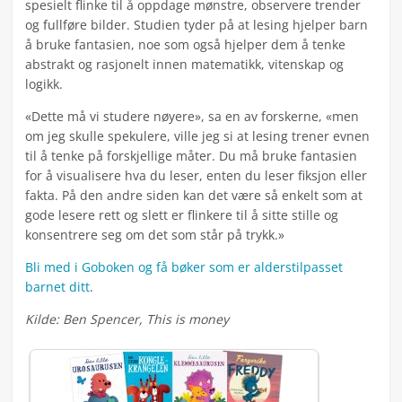
spesielt flinke til å oppdage mønstre, observere trender
og fullføre bilder. Studien tyder på at lesing hjelper barn
å bruke fantasien, noe som også hjelper dem å tenke
abstrakt og rasjonelt innen matematikk, vitenskap og
logikk.
«Dette må vi studere nøyere», sa en av forskerne, «men
om jeg skulle spekulere, ville jeg si at lesing trener evnen
til å tenke på forskjellige måter. Du må bruke fantasien
for å visualisere hva du leser, enten du leser fiksjon eller
fakta. På den andre siden kan det være så enkelt som at
gode lesere rett og slett er flinkere til å sitte stille og
konsentrere seg om det som står på trykk.»
Bli med i Goboken og få bøker som er alderstilpasset
barnet ditt
.
Kilde: Ben Spencer, This is money