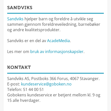
SANDVIKS
Sandviks
hjelper barn og foreldre å utvikle seg
sammen gjennom foreldreveiledning, barnebøker
og andre kvalitetsprodukter.
Sandviks er en del av
AcadeMedia
.
Les mer om
bruk av informasjonskapsler
.
KONTAKT
Sandviks AS, Postboks 366 Forus, 4067 Stavanger.
E-post:
kundeservice@goboken.no
Telefon: 51 44 00 51
Gobokens kundeservice er betjent mellom kl. 9 og
15 alle hverdager.