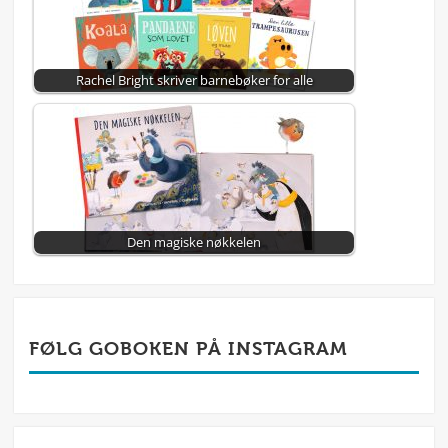
Rachel Bright skriver barnebøker for alle
Den magiske nøkkelen
FØLG GOBOKEN PÅ INSTAGRAM